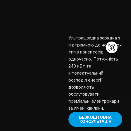
Ультрашвидка зарядка з
підтримкою до чотирьох
типів конекторів
одночасно. Потужність
240 кВт та
інтелектуальний
розподіл енергії
дозволяють
обслуговувати
преміальні електрокари
за лічені хвилини.
БЕЗКОШТОВНА
КОНСУЛЬТАЦІЯ