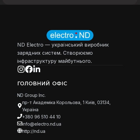
ND Electro — український виробник
зарядних систем. Створюємо
інфраструктуру майбутнього.
ГОЛОВНИЙ ОФІС
ND Group Inc.
пр-т Академіка Корольова, 1 Київ, 03134,
Україна
+380 96 510 44 10
info@electro.nd.ua
http://nd.ua