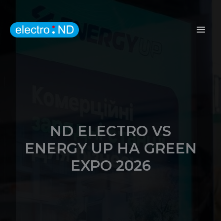
Перейти
до
вмісту
ND ELECTRO VS
ENERGY UP НА GREEN
EXPO 2026